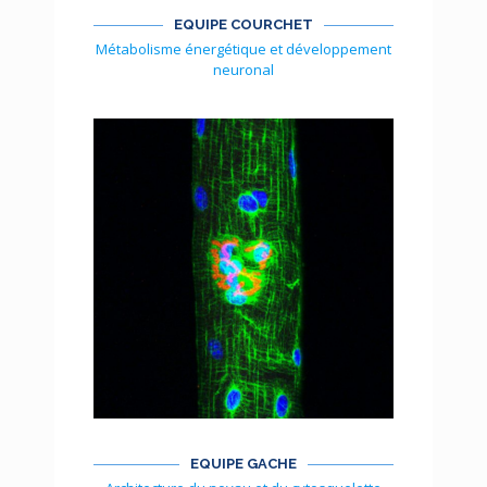
EQUIPE COURCHET
Métabolisme énergétique et développement
neuronal
EQUIPE GACHE