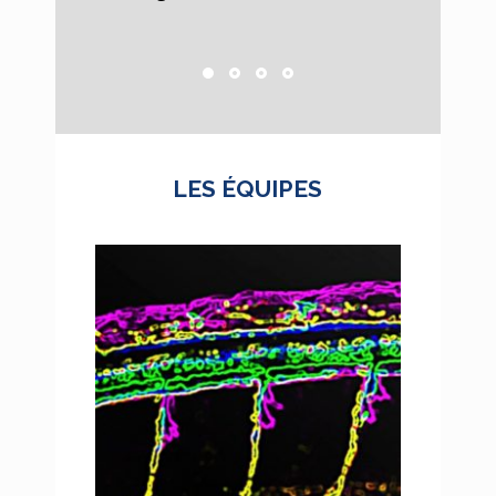
(IGFL)
LES ÉQUIPES