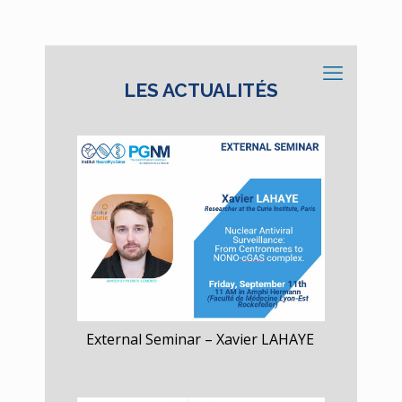
LES ACTUALITÉS
y from
External Seminar – Xavier LAHAYE
External