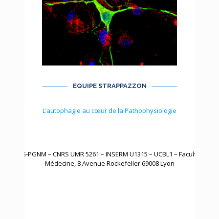
EQUIPE STRAPPAZZON
L’autophagie au cœur de la Pathophysiologie
INMG-PGNM – CNRS UMR 5261 – INSERM U1315 – UCBL1 – Faculté de
Médecine, 8 Avenue Rockefeller 69008 Lyon