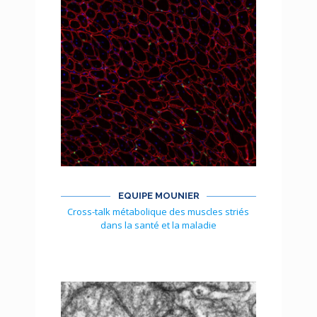
EQUIPE MOUNIER
Cross-talk métabolique des muscles striés
dans la santé et la maladie