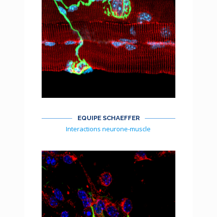
EQUIPE SCHAEFFER
Interactions neurone-muscle